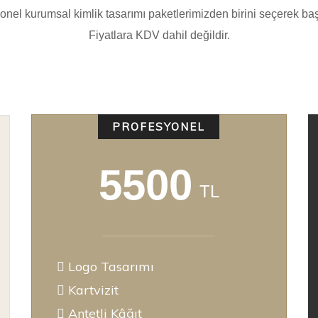
onel kurumsal kimlik tasarımı paketlerimizden birini seçerek baş
Fiyatlara KDV dahil değildir.
PROFESYONEL
5500
TL
Logo Tasarımı
Kartvizit
Antetli Kâğıt