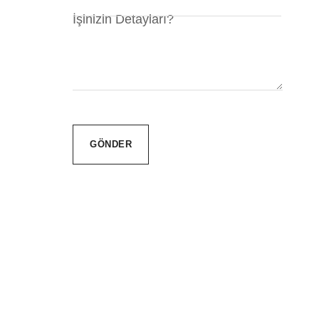
İşinizin Detayları?