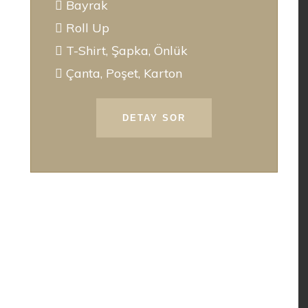
Bayrak
Roll Up
T-Shirt, Şapka, Önlük
Çanta, Poşet, Karton
DETAY SOR