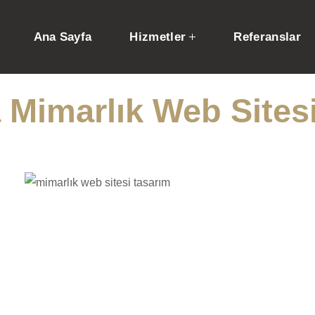
Ana Sayfa
Hizmetler
Referanslar
 Mimarlık Web Sitesi