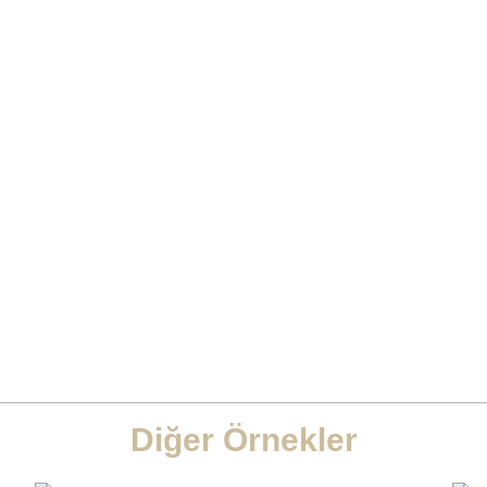
Diğer Örnekler