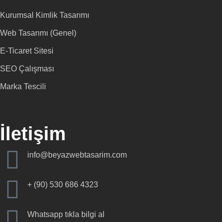
Kurumsal Kimlik Tasarımı
Web Tasarımı (Genel)
E-Ticaret Sitesi
SEO Çalışması
Marka Tescili
İletişim
info@beyazwebtasarim.com
+ (90) 530 686 4323
Whatsapp tıkla bilgi al